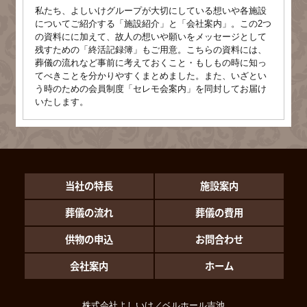
私たち、よしいけグループが大切にしている想いや各施設
についてご紹介する「施設紹介」と「会社案内」。この2つ
の資料にに加えて、故人の想いや願いをメッセージとして
残すための「終活記録簿」もご用意。こちらの資料には、
葬儀の流れなど事前に考えておくこと・もしもの時に知っ
てべきことを分かりやすくまとめました。また、いざとい
う時のための会員制度「セレモ会案内」を同封してお届け
いたします。
当社の特長
施設案内
葬儀の流れ
葬儀の費用
供物の申込
お問合わせ
会社案内
ホーム
株式会社よしいけ／ベルホール吉池