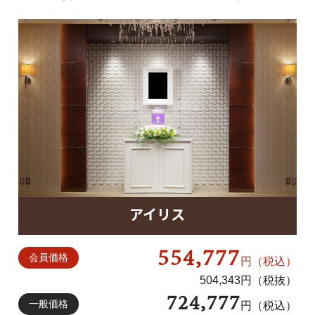
ベルハウス アスビーリビング
ベルハウスレストラン トゥーパパロミオ
ベルハウス稲田 アスビービアンカ
アイリス
554,777
会員価格
円（税込）
504,343円（税抜）
724,777
一般価格
円（税込）