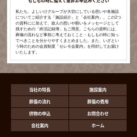
もしもの時に備えて是非お申込みください
私たち、よしいけグループが大切にしている想いや各施設
についてご紹介する「施設紹介」と「会社案内」。この2つ
の資料にに加えて、故人の想いや願いをメッセージとして
残すための「終活記録簿」もご用意。こちらの資料には、
葬儀の流れなど事前に考えておくこと・もしもの時に知っ
てべきことを分かりやすくまとめました。また、いざとい
う時のための会員制度「セレモ会案内」を同封してお届け
いたします。
当社の特長
施設案内
葬儀の流れ
葬儀の費用
供物の申込
お問合わせ
会社案内
ホーム