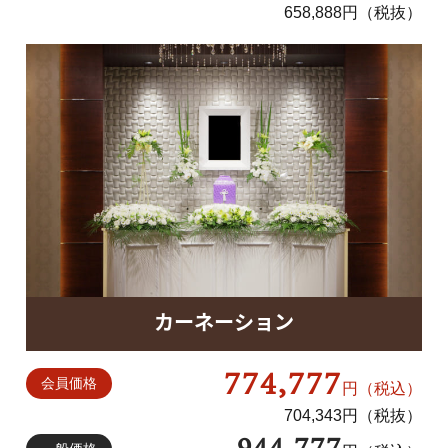
658,888円（税抜）
カーネーション
774,777
会員価格
円（税込）
704,343円（税抜）
944,777