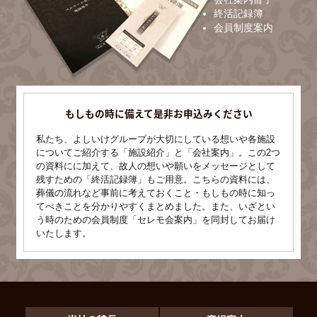
終活記録簿
会員制度案内
もしもの時に備えて是非お申込みください
私たち、よしいけグループが大切にしている想いや各施設
についてご紹介する「施設紹介」と「会社案内」。この2つ
の資料にに加えて、故人の想いや願いをメッセージとして
残すための「終活記録簿」もご用意。こちらの資料には、
葬儀の流れなど事前に考えておくこと・もしもの時に知っ
てべきことを分かりやすくまとめました。また、いざとい
う時のための会員制度「セレモ会案内」を同封してお届け
いたします。