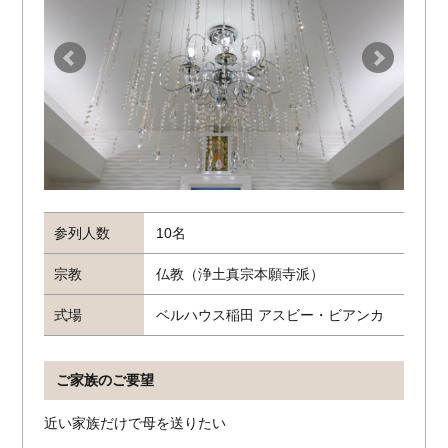
ベルハウス アスビーリビング
ベルハウスレストラン トゥーパパロミオ
ベルハウス稲田 アスビービアンカ
参列人数
10名
宗教
仏教（浄土真宗本願寺派）
式場
ベルハウス稲田 アスビー・ビアンカ
ご家族のご要望
近い家族だけで母を送りたい