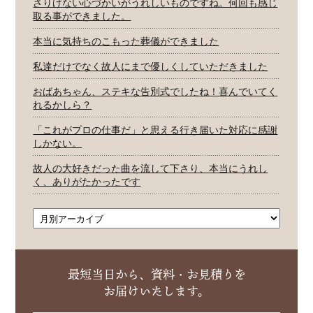
さりげない心づかいがうれしいものですね。何回も感じ
取る事ができました。
本当に気持ちのこもった葬儀ができました
私達だけでなく故人にまで優しくしていただきました
おばあちゃん、ステキな告別式でしたね！喜んでいてく
れるかしら？
「これがプロの仕事だ」と思える行き届いた対応に感謝
しかない。
故人の大好きだった曲を流して下さり、本当にうれし
く、ありがたかったです
最短当日から、資料・お見積りを
お届けいたします。