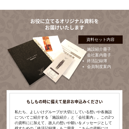
お役に立てるオリジナル資料を
お届けいたします
資料セット内容
施設紹介冊子
会社案内冊子
終活記録簿
会員制度案内
もしもの時に備えて是非お申込みください
私たち、よしいけグループが大切にしている想いや各施設
についてご紹介する「施設紹介」と「会社案内」。この2つ
の資料にに加えて、故人の想いや願いをメッセージとして
残すための「終活記録簿」もご用意。こちらの資料には、