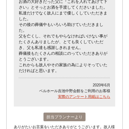
お酒の大好きだった父に『これを入れてあげて下
さい』とそっとお酒を手渡してくださいました。
私達だけでなく故人にまで優しくしていただきま
した。
その後の葬儀中もいろいろ助けていただきまし
た。
父を亡くし、それでもやらなければいけない事が
たくさんありましたが、とても良くしていただ
き、父も私達も感謝しきれません。
葬儀後もたくさんの相談にのっていただきありが
とうございます。
これからも故人やその家族の為によりそっていた
だければと思います。
2020年6月
ベルホール吉池中野会館をご利用のお客様
実際のアンケート用紙はこちら
担当プランナーより
ありがたいお言葉をいただきありがとうございます。故人様