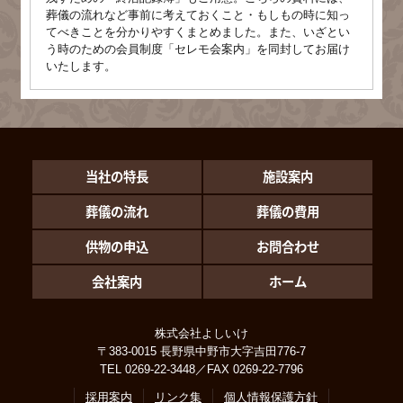
葬儀の流れなど事前に考えておくこと・もしもの時に知っ
てべきことを分かりやすくまとめました。また、いざとい
う時のための会員制度「セレモ会案内」を同封してお届け
いたします。
当社の特長
施設案内
葬儀の流れ
葬儀の費用
供物の申込
お問合わせ
会社案内
ホーム
株式会社よしいけ
〒383-0015 長野県中野市大字吉田776-7
TEL 0269-22-3448／FAX 0269-22-7796
採用案内
リンク集
個人情報保護方針