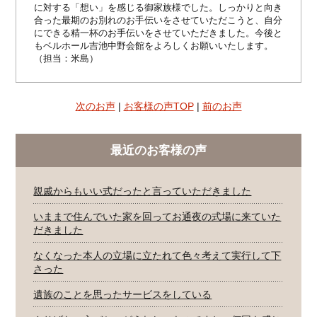
に対する「想い」を感じる御家族様でした。しっかりと向き
合った最期のお別れのお手伝いをさせていただこうと、自分
にできる精一杯のお手伝いをさせていただきました。今後と
もベルホール吉池中野会館をよろしくお願いいたします。
（担当：米島）
次のお声
|
お客様の声TOP
|
前のお声
最近のお客様の声
親戚からもいい式だったと言っていただきました
いままで住んでいた家を回ってお通夜の式場に来ていた
だきました
なくなった本人の立場に立たれて色々考えて実行して下
さった
遺族のことを思ったサービスをしている